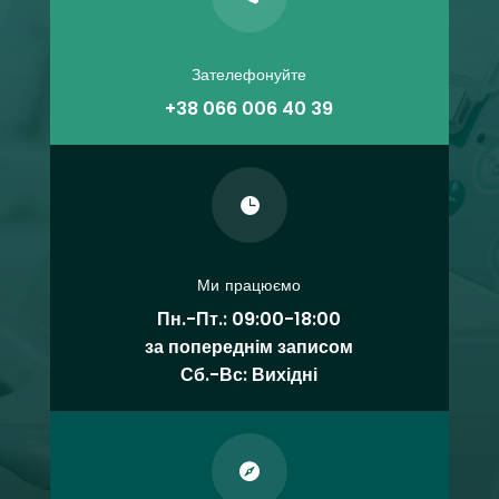
Зателефонуйте
+38 066 006 40 39

Ми працюємо
Пн.-Пт.: 09:00-18:00
за попереднім записом
Сб.-Вс: Вихідні
