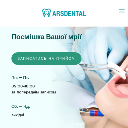
Посмішка Вашої мрії
ЗАПИСАТИСЬ НА ПРИЙОМ
Пн. — Пт.
09:00-18:00
за попереднім записом
Сб. — Нд.
вихідні