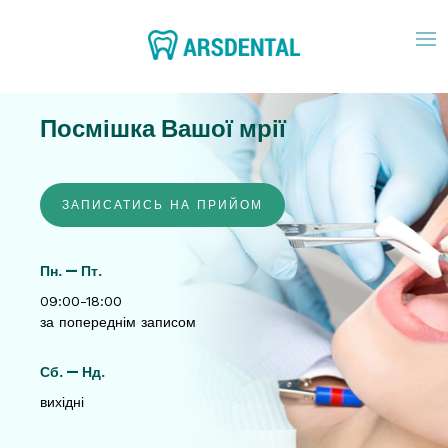
Посмішка Вашої мрії
ЗАПИСАТИСЬ НА ПРИЙОМ
Пн. — Пт.
09:00-18:00
за попереднім записом
Сб. — Нд.
вихідні