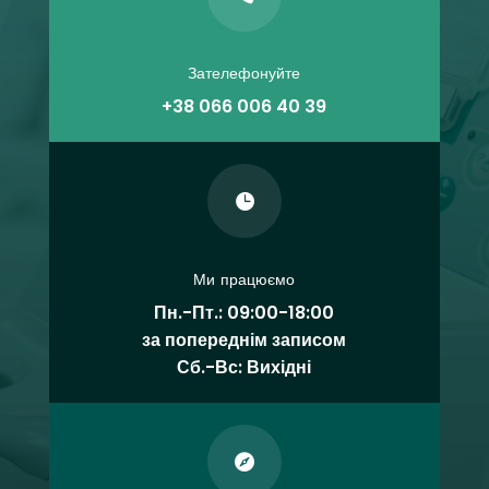
Зателефонуйте
+38 066 006 40 39

Ми працюємо
Пн.-Пт.: 09:00-18:00
за попереднім записом
Сб.-Вс: Вихідні
